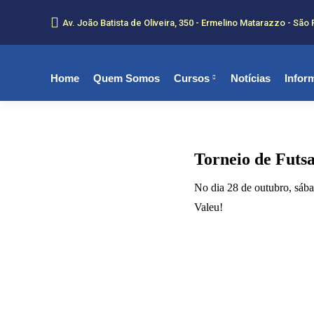
Av. João Batista de Oliveira, 350 - Ermelino Matarazzo - São 
Home
Quem Somos
Cursos
Notícias
Infor
Torneio de Futsa
No dia 28 de outubro, sába
Valeu!