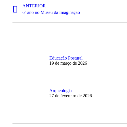
de
ANTERIOR
Post
6º ano no Museu da Imaginação
post:
anterior:
Educação Postural
19 de março de 2026
Arqueologia
27 de fevereiro de 2026