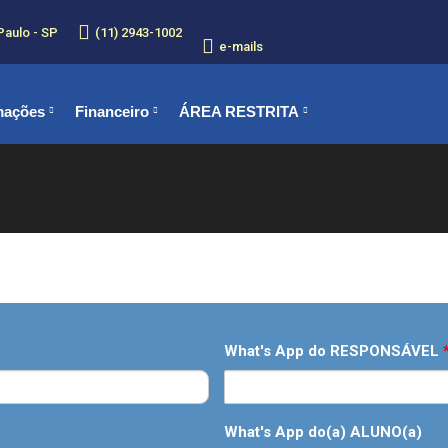
Paulo - SP
(11) 2943-1002
e-mails
mações
Financeiro
ÁREA RESTRITA
Você está aqui:
What's App do RESPONSÁVEL
What's App do(a) ALUNO(a)