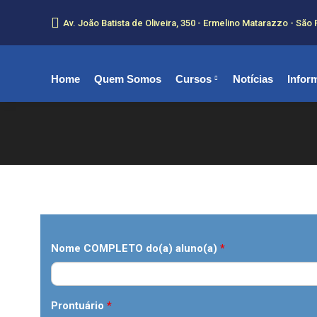
Av. João Batista de Oliveira, 350 - Ermelino Matarazzo - São 
Home
Quem Somos
Cursos
Notícias
Infor
Nome COMPLETO do(a) aluno(a)
*
Prontuário
*