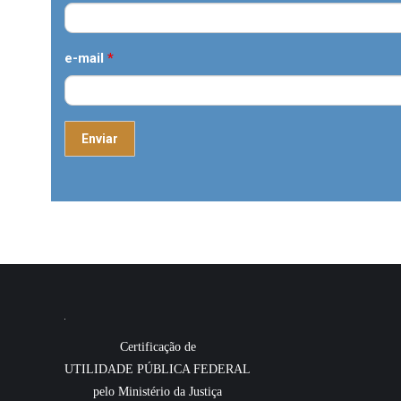
e-mail
*
Certificação de
UTILIDADE PÚBLICA FEDERAL
pelo Ministério da Justiça