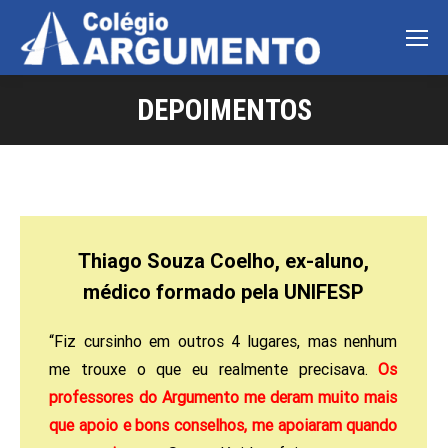
DEPOIMENTOS
Você está aqui:
Thiago Souza Coelho, ex-aluno,
médico formado pela UNIFESP
“Fiz cursinho em outros 4 lugares, mas nenhum
me trouxe o que eu realmente precisava.
Os
professores do Argumento me deram muito mais
que apoio e bons conselhos, me apoiaram quando