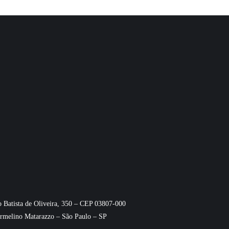
o Batista de Oliveira, 350 – CEP 03807-000
rmelino Matarazzo – São Paulo – SP