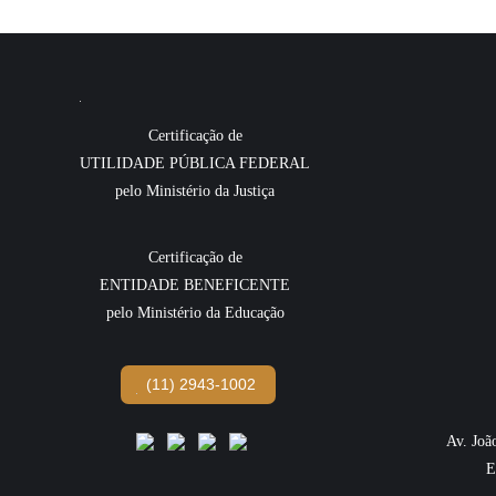
Certificação de
UTILIDADE PÚBLICA FEDERAL
pelo Ministério da Justiça
Certificação de
ENTIDADE BENEFICENTE
pelo Ministério da Educação
(11) 2943-1002
Av. Joã
E