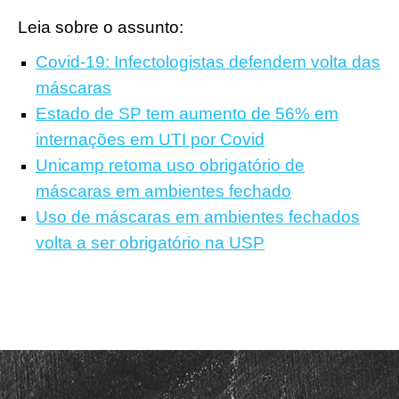
Leia sobre o assunto:
Covid-19: Infectologistas defendem volta das
máscaras
Estado de SP tem aumento de 56% em
internações em UTI por Covid
Unicamp retoma uso obrigatório de
máscaras em ambientes fechado
Uso de máscaras em ambientes fechados
volta a ser obrigatório na USP