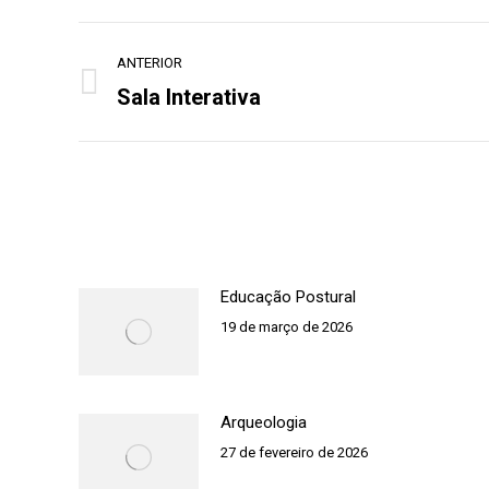
Navegação
ANTERIOR
de
Sala Interativa
Post
post:
anterior:
Educação Postural
19 de março de 2026
Arqueologia
27 de fevereiro de 2026