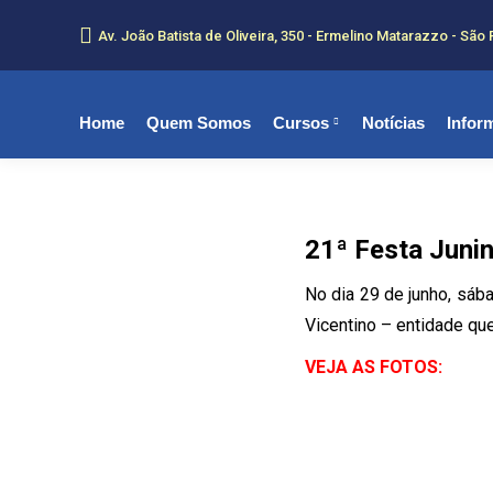
Av. João Batista de Oliveira, 350 - Ermelino Matarazzo - São 
Home
Quem Somos
Cursos
Notícias
Infor
21ª Festa Juni
No dia 29 de junho, sáb
Vicentino – entidade qu
VEJA AS FOTOS: