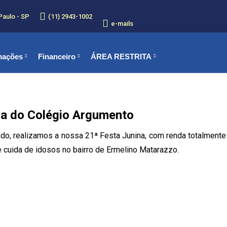
Paulo - SP
(11) 2943-1002
e-mails
mações
Financeiro
ÁREA RESTRITA
na do Colégio Argumento
ado, realizamos a nossa 21ª Festa Junina, com renda totalmente 
e cuida de idosos no bairro de Ermelino Matarazzo.