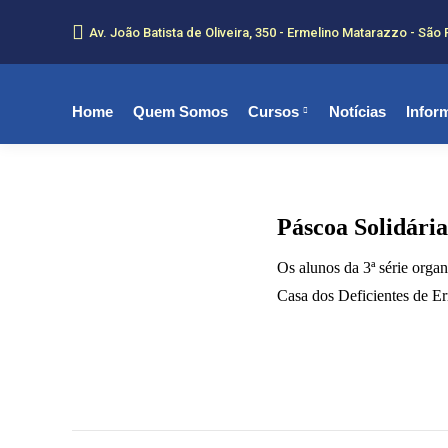
Av. João Batista de Oliveira, 350 - Ermelino Matarazzo - São 
Home
Quem Somos
Cursos
Notícias
Infor
Páscoa Solidária
Os alunos da 3ª série org
Casa dos Deficientes de Er