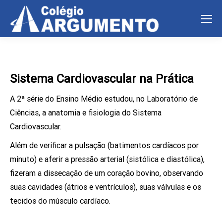
Sistema Cardiovascular na Prática
A 2ª série do Ensino Médio estudou, no Laboratório de
Ciências,
a anatomia e fisiologia do Sistema
Cardiovascular.
Além de verificar a pulsação (batimentos cardíacos por
minuto) e aferir a pressão arterial (sistólica e diastólica),
fizeram a dissecação de um coração bovino, observando
suas c
avidades (á
trios e ventrículos), suas válvulas e os
tecidos do músculo cardíaco.