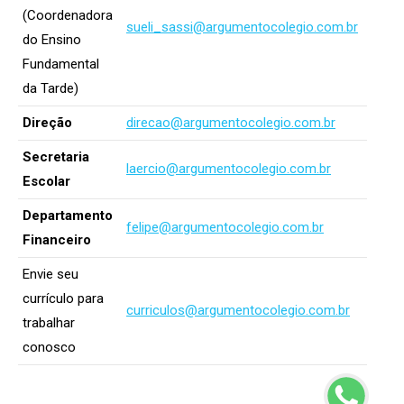
(Coordenadora
sueli_sassi@argumentocolegio.com.br
do Ensino
Fundamental
da Tarde)
Direção
direcao@argumentocolegio.com.br
Secretaria
laercio@argumentocolegio.com.br
Escolar
Departamento
felipe@argumentocolegio.com.br
Financeiro
Envie seu
currículo para
curriculos@argumentocolegio.com.br
trabalhar
conosco