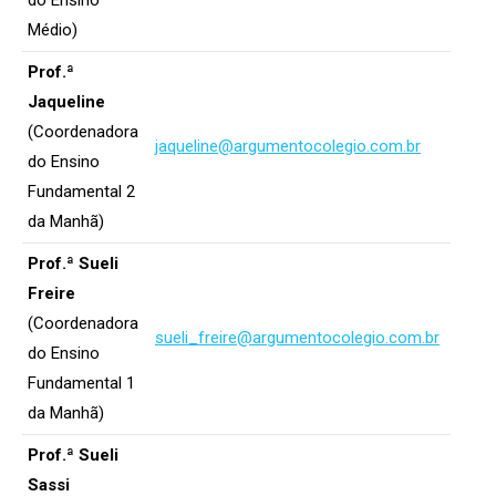
do Ensino
Médio)
Prof.ª
Jaqueline
(Coordenadora
jaqueline@argumentocolegio.com.br
do Ensino
Fundamental 2
da Manhã)
Prof.ª Sueli
Freire
(Coordenadora
sueli_freire@argumentocolegio.com.br
do Ensino
Fundamental 1
da Manhã)
Prof.ª Sueli
Sassi