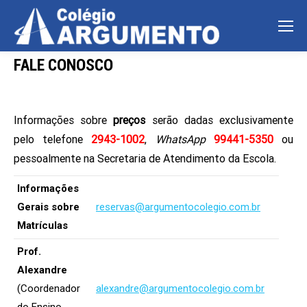
FALE CONOSCO
Informações sobre
preços
serão dadas exclusivamente
pelo telefone
2943-1002
,
WhatsApp
99441-5350
ou
pessoalmente na Secretaria de Atendimento da Escola.
Informações
Gerais sobre
reservas@argumentocolegio.com.br
Matrículas
Prof.
Alexandre
(Coordenador
alexandre@argumentocolegio.com.br