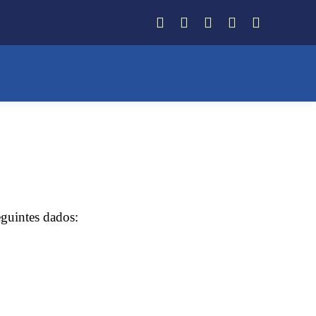
Facebook
Instagram
Twitter
YouTube
Whatsapp
eguintes dados: