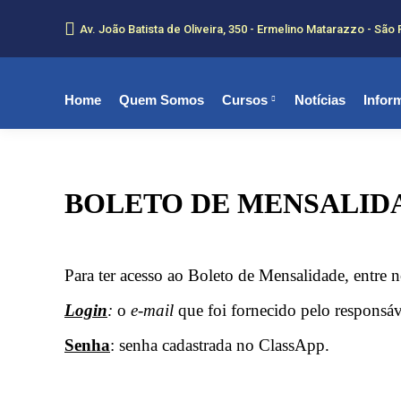
Av. João Batista de Oliveira, 350 - Ermelino Matarazzo - São 
Home
Quem Somos
Cursos
Notícias
Infor
BOLETO DE MENSALID
Para ter acesso ao Boleto de Mensalidade, entre 
Login
:
o
e-mail
que foi fornecido pelo responsáv
Senha
: senha cadastrada no ClassApp.