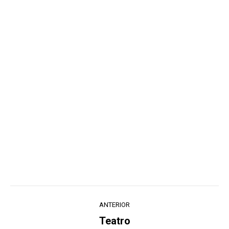
Navegação
ANTERIOR
de
Teatro
Post