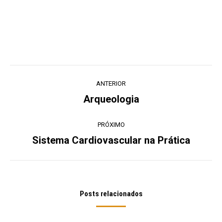
Navegação
ANTERIOR
de
Arqueologia
Post
post:
anterior:
PRÓXIMO
Sistema Cardiovascular na Prática
Próximo
post:
Posts relacionados