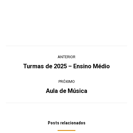
Navegação
ANTERIOR
de
Turmas de 2025 – Ensino Médio
Post
post:
anterior:
PRÓXIMO
Aula de Música
Próximo
post:
Posts relacionados