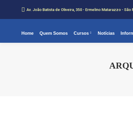
Av. João Batista de Oliveira, 350 - Ermelino Matarazzo - São 
Home
Quem Somos
Cursos
Notícias
Infor
ARQU