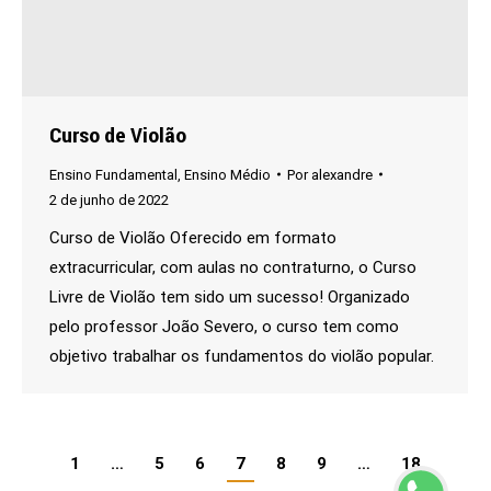
Curso de Violão
Ensino Fundamental
,
Ensino Médio
Por
alexandre
2 de junho de 2022
Curso de Violão Oferecido em formato
extracurricular, com aulas no contraturno, o Curso
Livre de Violão tem sido um sucesso! Organizado
pelo professor João Severo, o curso tem como
objetivo trabalhar os fundamentos do violão popular.
1
…
5
6
7
8
9
…
18