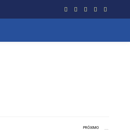
Facebook
Instagram
Twitter
YouTube
Whatsapp
PRÓXIMO