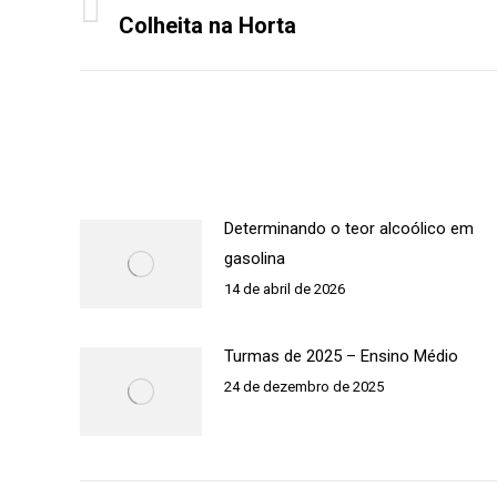
de
Colheita na Horta
Post
post:
anterior:
Determinando o teor alcoólico em
gasolina
14 de abril de 2026
Turmas de 2025 – Ensino Médio
24 de dezembro de 2025