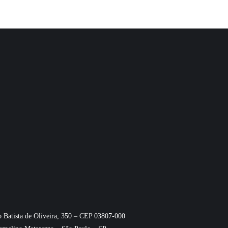
o Batista de Oliveira, 350 – CEP 03807-000