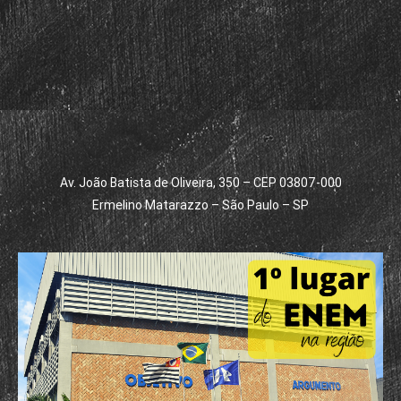
Av. João Batista de Oliveira, 350 – CEP 03807-000
Ermelino Matarazzo – São Paulo – SP