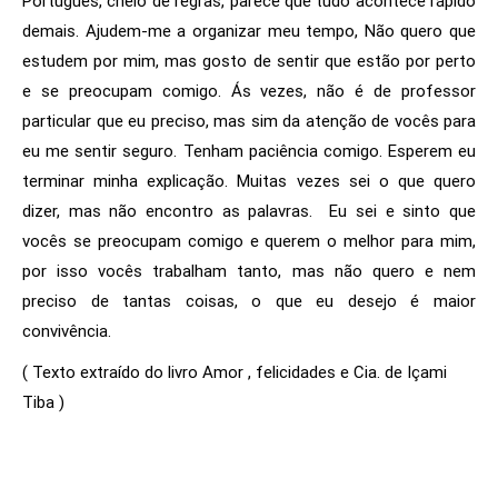
Português, cheio de regras, parece que tudo acontece rápido
demais.
Ajudem-me a organizar meu tempo, Não quero que
estudem por mim, mas gosto de sentir que estão por perto
e se preocupam comigo. Ás vezes, não é de professor
particular que eu preciso, mas sim da atenção de vocês para
eu me sentir seguro.
Tenham paciência comigo. Esperem eu
terminar minha explicação. Muitas vezes sei o que quero
dizer, mas não encontro as palavras.
Eu sei e sinto que
vocês se preocupam comigo e querem o melhor para mim,
por isso vocês trabalham tanto, mas não quero e nem
preciso de tantas coisas, o que eu desejo é maior
convivência.
( Texto extraído do livro Amor , felicidades e Cia. de Içami
Tiba )