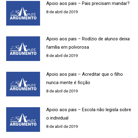
Apoio aos pais – Pais precisam mandar?
8 de abril de 2019
Apoio aos pais – Rodízio de alunos deixa
família em polvorosa
8 de abril de 2019
Apoio aos pais – Acreditar que o filho
nunca mente é ficção
8 de abril de 2019
Apoio aos pais – Escola não legisla sobre
o individual
8 de abril de 2019