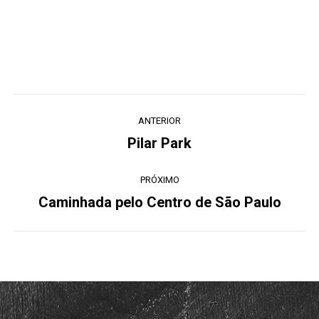
Navegação
ANTERIOR
de
Pilar Park
Post
post:
anterior:
PRÓXIMO
Caminhada pelo Centro de São Paulo
Próximo
post: