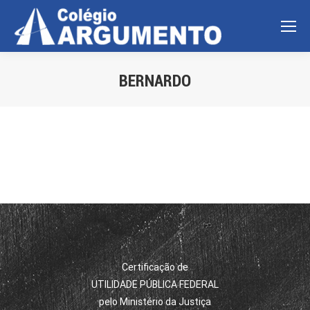
BERNARDO
Você está aqui:
Certificação de
UTILIDADE PÚBLICA FEDERAL
pelo Ministério da Justiça