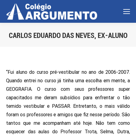
CARLOS EDUARDO DAS NEVES, EX-ALUNO
Você está aqui:
“Fui aluno do curso pré-vestibular no ano de 2006-2007.
Quando entrei no curso já tinha uma escolha em mente, a
GEOGRAFIA. O curso com seus professores super
capacitados me deram subsídios para enfrentar o tão
temido vestibular e PASSAR. Entretanto, o mais válido
foram os professores e amigos que fiz nesse período. São
tantos que me acompanham até hoje. Não tem como
esquecer das aulas do Professor Trota, Selma, Dutra,