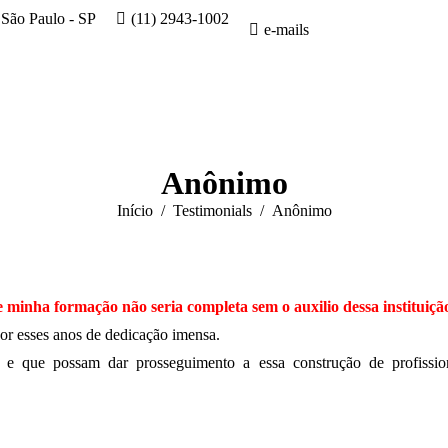
 São Paulo - SP
(11) 2943-1002
e-mails
Anônimo
Você está aqui:
Início
Testimonials
Anônimo
 e minha formação não seria completa sem o auxilio dessa instituiçã
or esses anos de dedicação imensa.
 e que possam dar prosseguimento a essa construção de profissio