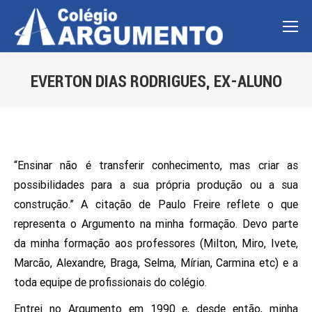
EVERTON DIAS RODRIGUES, EX-ALUNO
Você está aqui:
“Ensinar não é transferir conhecimento, mas criar as
possibilidades para a sua própria produção ou a sua
construção.” A citação de Paulo Freire reflete o que
representa o Argumento na minha formação. Devo parte
da minha formação aos professores (Milton, Miro, Ivete,
Marcão, Alexandre, Braga, Selma, Mírian, Carmina etc) e a
toda equipe de profissionais do colégio.
Entrei no Argumento em 1990 e, desde então, minha