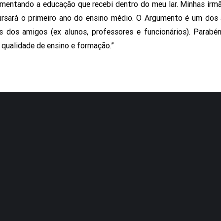
mentando a educação que recebi dentro do meu lar. Minhas irmãs
ursará o primeiro ano do ensino médio. O Argumento é um dos
 dos amigos (ex alunos, professores e funcionários). Parabén
 qualidade de ensino e formação.”