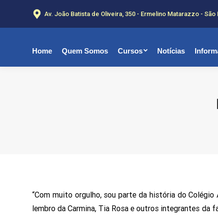
Av. João Batista de Oliveira, 350 - Ermelino Matarazzo - São
Home
Quem Somos
Cursos
Notícias
Inform
“Com muito orgulho, sou parte da história do Colégio
lembro da Carmina, Tia Rosa e outros integrantes da f