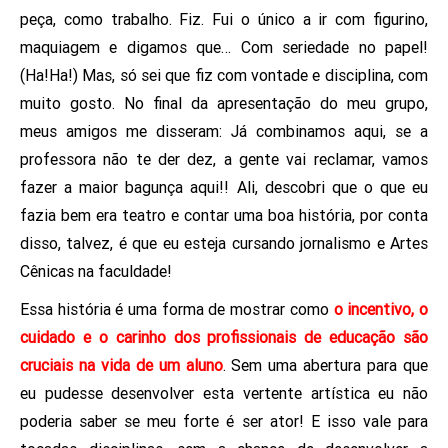
peça, como trabalho. Fiz. Fui o único a ir com figurino,
maquiagem e digamos que… Com seriedade no papel!
(Ha!Ha!) Mas, só sei que fiz com vontade e disciplina, com
muito gosto. No final da apresentação do meu grupo,
meus amigos me disseram: Já combinamos aqui, se a
professora não te der dez, a gente vai reclamar, vamos
fazer a maior bagunça aqui!! Ali, descobri que o que eu
fazia bem era teatro e contar uma boa história, por conta
disso, talvez, é que eu esteja cursando jornalismo e Artes
Cênicas na faculdade!
Essa história é uma forma de mostrar como
o incentivo, o
cuidado e o carinho dos profissionais de educação são
cruciais na vida de um aluno
. Sem uma abertura para que
eu pudesse desenvolver esta vertente artística eu não
poderia saber se meu forte é ser ator! E isso vale para