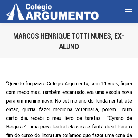
MARCOS HENRIQUE TOTTI NUNES, EX-
ALUNO
Você está aqui:
“Quando fui para o Colégio Argumento, com 11 anos, fiquei
com medo mas, também encantado; era uma escola nova
para um menino novo. No sétimo ano do fundamental, até
então, queria fazer medicina veterinária, porém… Num
certo dia, recebi o meu livro de tarefas : “Cyrano de
Bergerac”, uma peça teatral clássica e fantástica! Para o
fim do curso de literatura teríamos que fazer uma cena da