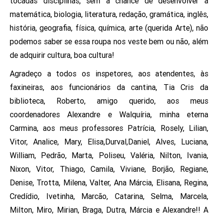
tocadas disciplinas, sem a chance de desenvolver a
matemática, biologia, literatura, redação, gramática, inglês,
história, geografia, física, química, arte (querida Arte), não
podemos saber se essa roupa nos veste bem ou não, além
de adquirir cultura, boa cultura!
Agradeço a todos os inspetores, aos atendentes, às
faxineiras, aos funcionários da cantina, Tia Cris da
biblioteca, Roberto, amigo querido, aos meus
coordenadores Alexandre e Walquíria, minha eterna
Carmina, aos meus professores Patrícia, Rosely, Lilian,
Vitor, Analice, Mary, Elisa,Durval,Daniel, Alves, Luciana,
William, Pedrão, Marta, Poliseu, Valéria, Nilton, Ivania,
Nixon, Vitor, Thiago, Camila, Viviane, Borjão, Regiane,
Denise, Trotta, Milena, Valter, Ana Márcia, Elisana, Regina,
Credídio, Ivetinha, Marcão, Catarina, Selma, Marcela,
Milton, Miro, Mirian, Braga, Dutra, Márcia e Alexandre!! A