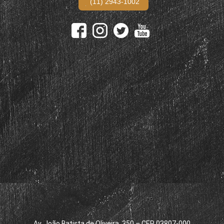
(11) 2943-1002
Av. João Batista de Oliveira, 350 – CEP 03807-000