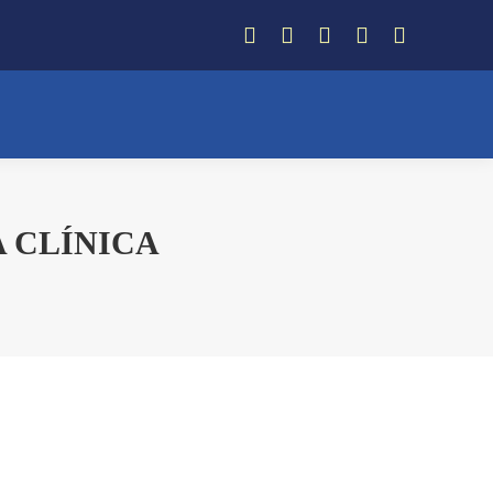
Facebook
Instagram
Twitter
YouTube
Whatsapp
A CLÍNICA