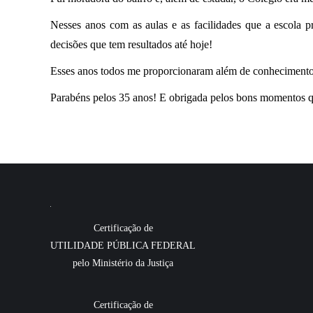
Nesses anos com as aulas e as facilidades que a escola 
decisões que tem resultados até hoje!
Esses anos todos me proporcionaram além de conhecimento,
Parabéns pelos 35 anos! E obrigada pelos bons momentos q
Certificação de
UTILIDADE PÚBLICA FEDERAL
pelo Ministério da Justiça
Certificação de