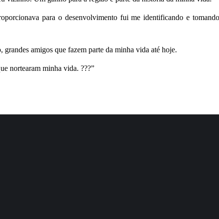
proporcionava para o desenvolvimento fui me identificando e tomand
 grandes amigos que fazem parte da minha vida até hoje.
ue nortearam minha vida. ???”