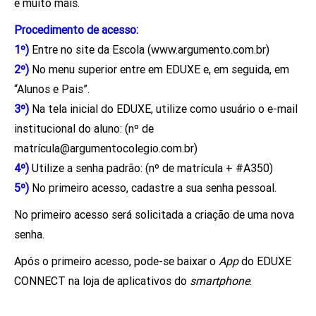
e muito mais.
Procedimento de acesso:
1º)
Entre no site da Escola (www.argumento.com.br)
2º)
No menu superior entre em EDUXE e, em seguida, em
“Alunos e Pais”.
3º)
Na tela inicial do EDUXE, utilize como usuário o e-mail
institucional do aluno: (nº de
matrícula@argumentocolegio.com.br)
4º)
Utilize a senha padrão: (nº de matrícula + #A350)
5º)
No primeiro acesso, cadastre a sua senha pessoal.
No primeiro acesso será solicitada a criação de uma nova
senha.
Após o primeiro acesso, pode-se baixar o
App
do EDUXE
CONNECT na loja de aplicativos do
smartphone
.