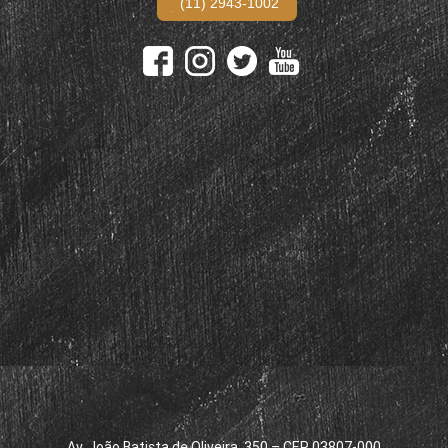
(11) 2943-1002
Av. João Batista de Oliveira, 350 – CEP 03807-000