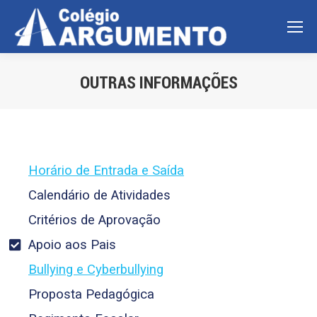
OUTRAS INFORMAÇÕES
Você está aqui:
Horário de Entrada e Saída
Calendário de Atividades
Critérios de Aprovação
Apoio aos Pais
Bullying e Cyberbullying
Proposta Pedagógica