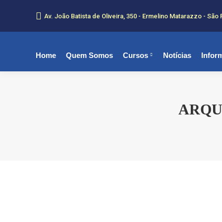
Av. João Batista de Oliveira, 350 - Ermelino Matarazzo - São 
Home
Quem Somos
Cursos
Notícias
Infor
ARQU