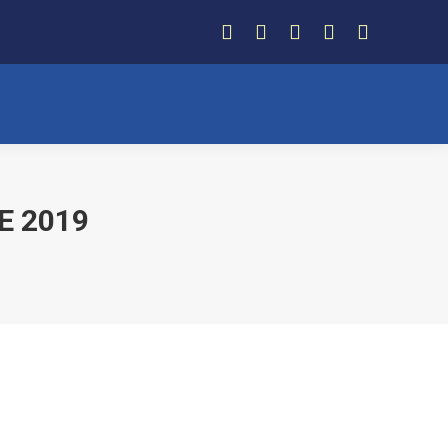
Facebook
Instagram
Twitter
YouTube
Whatsapp
E 2019