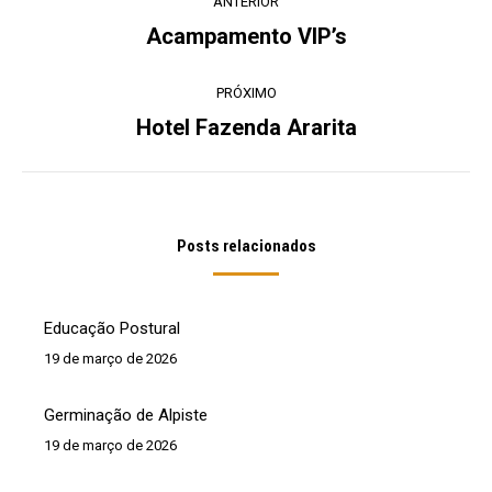
ANTERIOR
de
Acampamento VIP’s
Post
post:
anterior:
PRÓXIMO
Hotel Fazenda Ararita
Próximo
post:
Posts relacionados
Educação Postural
19 de março de 2026
Germinação de Alpiste
19 de março de 2026