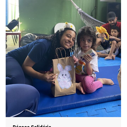
Páscoa Solidária