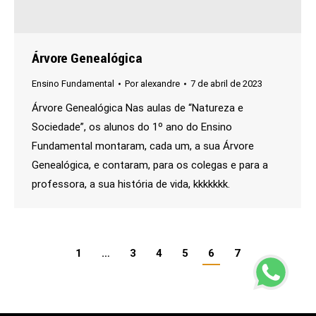
Árvore Genealógica
Ensino Fundamental
Por
alexandre
7 de abril de 2023
Árvore Genealógica Nas aulas de “Natureza e
Sociedade”, os alunos do 1º ano do Ensino
Fundamental montaram, cada um, a sua Árvore
Genealógica, e contaram, para os colegas e para a
professora, a sua história de vida, kkkkkkk.
1
…
3
4
5
6
7