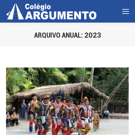
ARQUIVO ANUAL:
2023
Você está aqui: