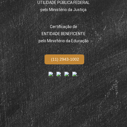
UTILIDADE PÚBLICA FEDERAL
pelo Ministério da Justiça
Certificação de
ENTIDADE BENEFICENTE
pelo Ministério da Educação
(11) 2943-1002