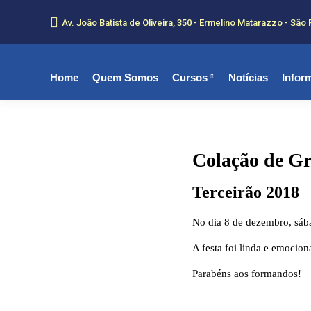
Av. João Batista de Oliveira, 350 - Ermelino Matarazzo - São 
Home
Quem Somos
Cursos
Notícias
Infor
Colação de G
Terceirão 2018
No dia 8 de dezembro, sába
A festa foi linda e emocio
Parabéns aos formandos!