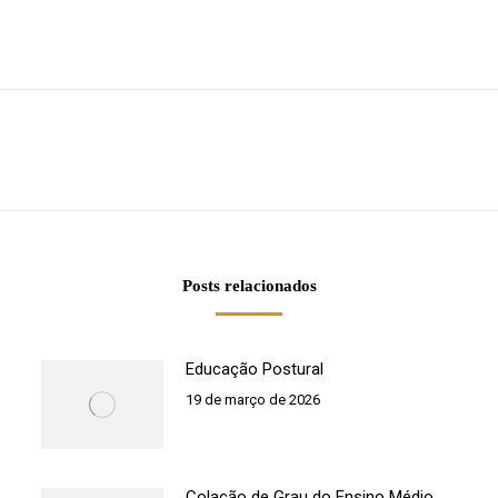
Próximo
post:
Posts relacionados
Educação Postural
19 de março de 2026
Colação de Grau do Ensino Médio