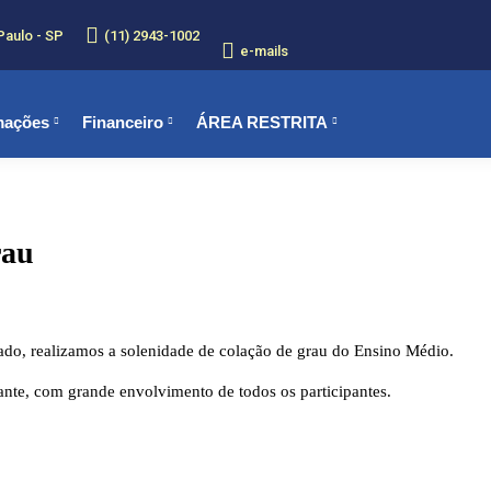
Paulo - SP
(11) 2943-1002
e-mails
mações
Financeiro
ÁREA RESTRITA
rau
do, realizamos a solenidade de colação de grau do Ensino Médio.
nante, com grande envolvimento de todos os participantes.