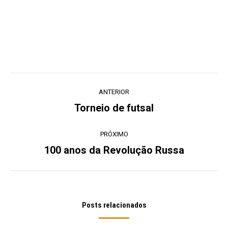
Navegação
ANTERIOR
de
Torneio de futsal
Post
post:
anterior:
PRÓXIMO
100 anos da Revolução Russa
Próximo
post:
Posts relacionados