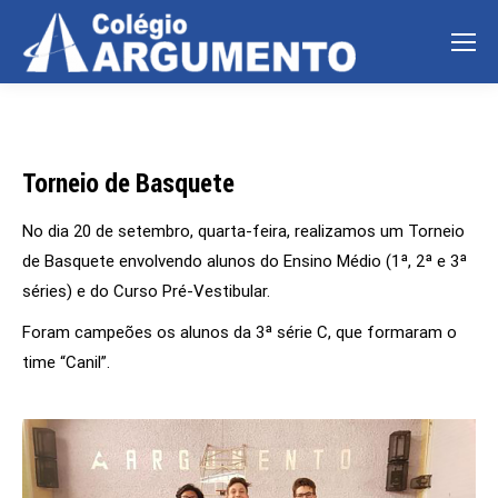
Torneio de Basquete
No dia 20 de setembro, quarta-feira, realizamos um Torneio
de Basquete envolvendo alunos do Ensino Médio (1ª, 2ª e 3ª
séries) e do Curso Pré-Vestibular.
Foram campeões os alunos da 3ª série C, que formaram o
time “Canil”.