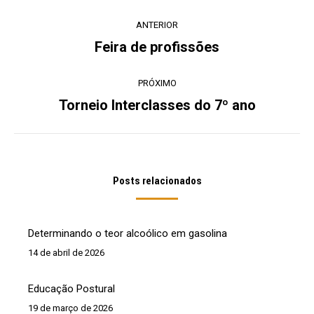
Navegação
ANTERIOR
de
Feira de profissões
Post
post:
anterior:
PRÓXIMO
Torneio Interclasses do 7º ano
Próximo
post:
Posts relacionados
Determinando o teor alcoólico em gasolina
14 de abril de 2026
Educação Postural
19 de março de 2026