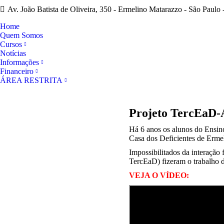
Av. João Batista de Oliveira, 350 - Ermelino Matarazzo - São Paulo 
Home
Quem Somos
Cursos
Notícias
Informações
Financeiro
ÁREA RESTRITA
Projeto TercEa
Há 6 anos os alunos do Ensin
Casa dos Deficientes de Erme
Impossibilitados da interação
TercEaD) fizeram o trabalho d
VEJA O VÍDEO: