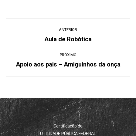
Navegação
ANTERIOR
de
Aula de Robótica
Post
post:
anterior:
PRÓXIMO
Apoio aos pais – Amiguinhos da onça
Próximo
post:
Certificação de
UTILIDADE PÚBLICA FEDERAL