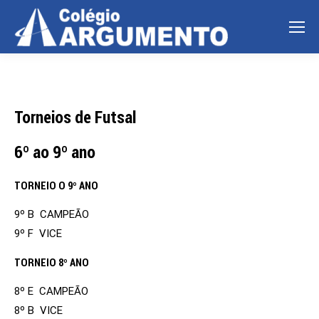
Torneios de Futsal
6º ao 9º ano
TORNEIO O 9º ANO
9º B CAMPEÃO
9º F VICE
TORNEIO 8º ANO
8º E CAMPEÃO
8º B VICE