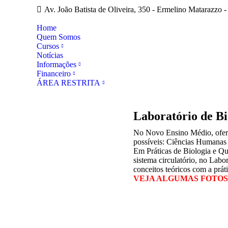
Av. João Batista de Oliveira, 350 - Ermelino Matarazzo -
Home
Quem Somos
Cursos
Notícias
Informações
Financeiro
ÁREA RESTRITA
Laboratório de B
No Novo Ensino Médio, ofere
possíveis: Ciências Humanas
Em Práticas de Biologia e Quí
sistema circulatório, no Labo
conceitos teóricos com a prát
VEJA ALGUMAS FOTOS