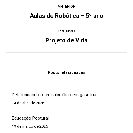
Navegação
ANTERIOR
de
Aulas de Robótica – 5º ano
Post
post:
anterior:
PRÓXIMO
Projeto de Vida
Próximo
post:
Posts relacionados
Determinando o teor alcoólico em gasolina
14 de abril de 2026
Educação Postural
19 de março de 2026