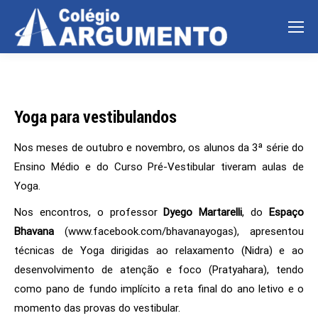
Yoga para vestibulandos
Nos meses de outubro e novembro, os alunos da 3ª série do
Ensino Médio e do Curso Pré-Vestibular tiveram aulas de
Yoga.
Nos encontros, o professor
Dyego Martarelli
, do
Espaço
Bhavana
(www.facebook.com/bhavanayogas), apresentou
técnicas de Yoga dirigidas ao relaxamento (Nidra) e ao
desenvolvimento de atenção e foco (Pratyahara), tendo
como pano de fundo implícito a reta final do ano letivo e o
momento das provas do vestibular.