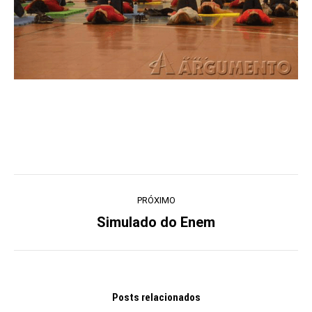
Navegação
PRÓXIMO
de
Simulado do Enem
Próximo
post:
post:
Posts relacionados