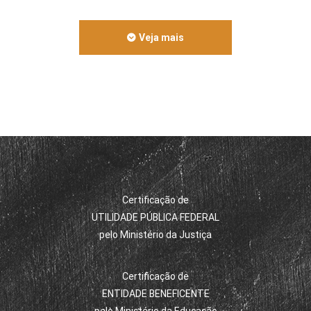
Veja mais
Certificação de
UTILIDADE PÚBLICA FEDERAL
pelo Ministério da Justiça
Certificação de
ENTIDADE BENEFICENTE