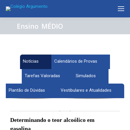
Ensino
MÉDIO
Notícias
Calendários de Provas
Tarefas Valoradas
Simulados
Plantão de Dúvidas
Vestibulares e Atualidades
Determinando o teor alcoólico em
gasolina