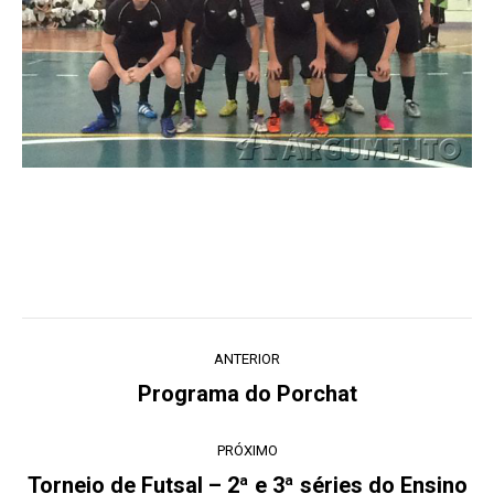
Navegação
ANTERIOR
de
Programa do Porchat
Post
post:
anterior:
PRÓXIMO
Torneio de Futsal – 2ª e 3ª séries do Ensino