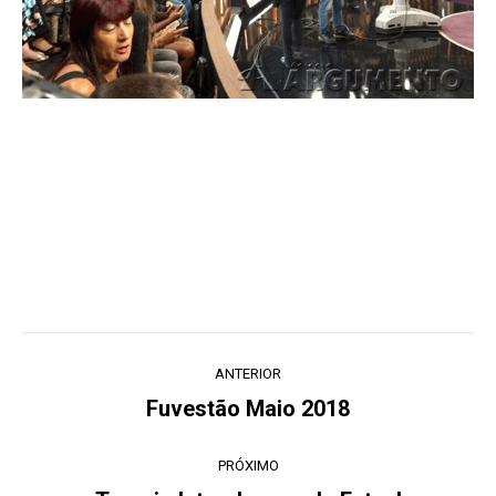
Navegação
ANTERIOR
de
Fuvestão Maio 2018
Post
post:
anterior:
PRÓXIMO