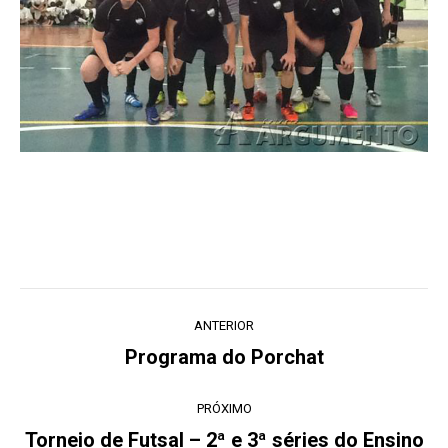
Navegação
ANTERIOR
de
Programa do Porchat
Post
post:
anterior:
PRÓXIMO
Torneio de Futsal – 2ª e 3ª séries do Ensino