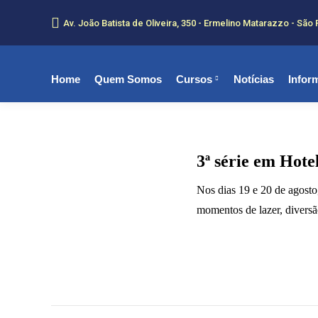
Av. João Batista de Oliveira, 350 - Ermelino Matarazzo - São 
Home
Quem Somos
Cursos
Notícias
Infor
3ª série em Hote
Nos dias 19 e 20 de agosto
momentos de lazer, diversã