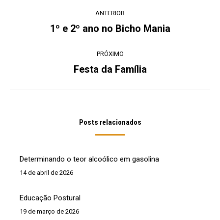
Navegação
ANTERIOR
de
1º e 2º ano no Bicho Mania
Post
post:
anterior:
PRÓXIMO
Festa da Família
Próximo
post:
Posts relacionados
Determinando o teor alcoólico em gasolina
14 de abril de 2026
Educação Postural
19 de março de 2026