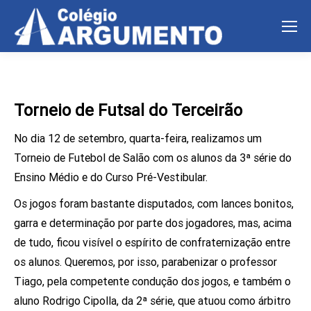
Torneio de Futsal do Terceirão
No dia 12 de setembro, quarta-feira, realizamos um
Torneio de Futebol de Salão com os alunos da 3ª série do
Ensino Médio e do Curso Pré-Vestibular.
Os jogos foram bastante disputados, com lances bonitos,
garra e determinação por parte dos jogadores, mas, acima
de tudo, ficou visível o espírito de confraternização entre
os alunos. Queremos, por isso, parabenizar o professor
Tiago, pela competente condução dos jogos, e também o
aluno Rodrigo Cipolla, da 2ª série, que atuou como árbitro