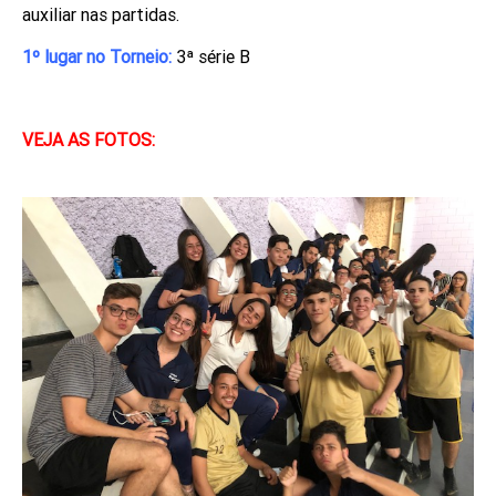
auxiliar nas partidas.
1º lugar no Torneio:
3ª série B
VEJA AS FOTOS: