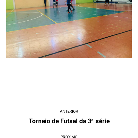
Navegação
ANTERIOR
de
Torneio de Futsal da 3ª série
Post
post:
anterior:
PRÓXIMO