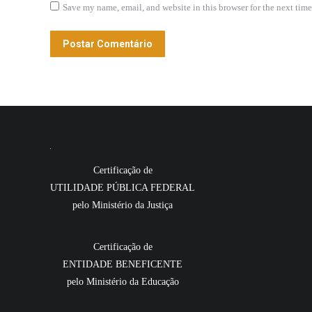
Save my name, email, and website in this browser for the next tim
Postar Comentário
Certificação de
UTILIDADE PÚBLICA FEDERAL
pelo Ministério da Justiça
Certificação de
ENTIDADE BENEFICENTE
pelo Ministério da Educação