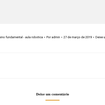
ino fundamental - aula robotica
Por
admin
27 de março de 2019
Deixe 
Próximo
álbum:
Deixe um comentário